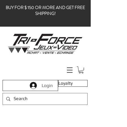
BUY FOR $ 150 OR MORE AND GET FREE
SHIPPING!
Loyalty
Login