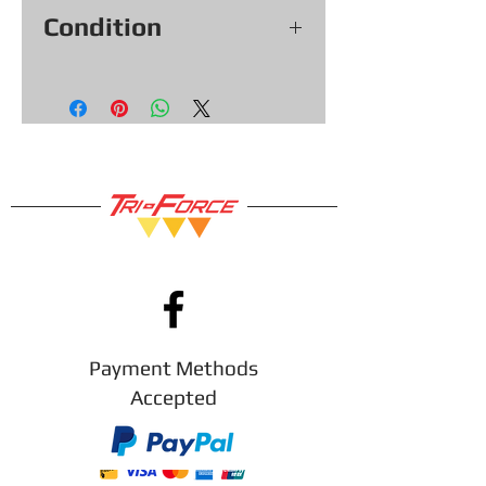
Condition
Voir les photos pour la condition
exacte de l’objet.
Testé et fonctionnel.
Garantie 30 jours.
Payment Methods
Accepted